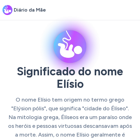
Diário da Mãe
Significado do nome
Elísio
O nome Elísio tem origem no termo grego
"Elýsion pólis", que significa "cidade do Élíseo".
Na mitologia grega, Élíseos era um paraíso onde
os heróis e pessoas virtuosas descansavam após
a morte. Assim, o nome Elísio geralmente é