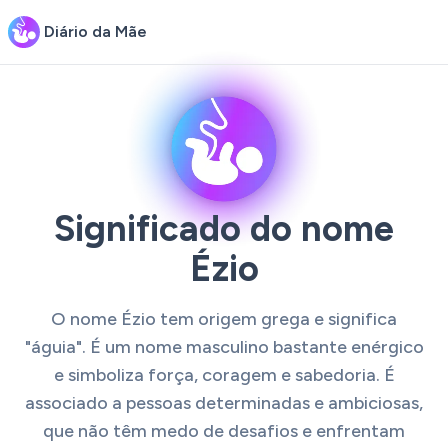
Diário da Mãe
Significado do nome
Ézio
O nome Ézio tem origem grega e significa
"águia". É um nome masculino bastante enérgico
e simboliza força, coragem e sabedoria. É
associado a pessoas determinadas e ambiciosas,
que não têm medo de desafios e enfrentam