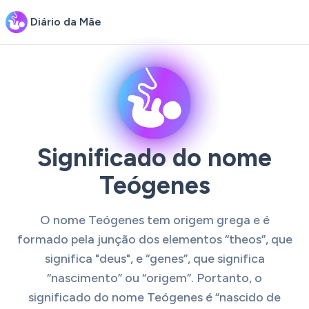
Diário da Mãe
Significado do nome
Teógenes
O nome Teógenes tem origem grega e é
formado pela junção dos elementos “theos”, que
significa "deus", e “genes”, que significa
“nascimento” ou “origem”. Portanto, o
significado do nome Teógenes é “nascido de