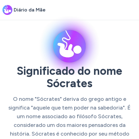
Diário da Mãe
Significado do nome
Sócrates
O nome "Sócrates" deriva do grego antigo e
significa "aquele que tem poder na sabedoria". É
um nome associado ao filósofo Sócrates,
considerado um dos maiores pensadores da
história. Sócrates é conhecido por seu método