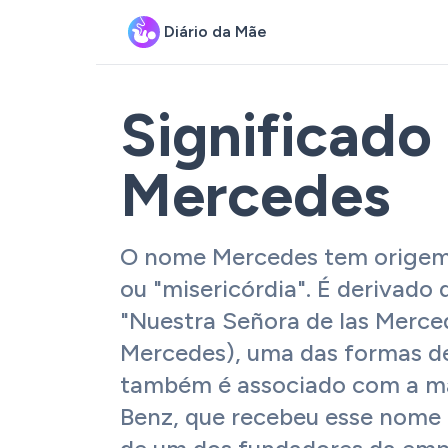
Diário da Mãe
Significado
Mercedes
O nome Mercedes tem origem e
ou "misericórdia". É derivado
"Nuestra Señora de las Merce
Mercedes), uma das formas d
também é associado com a m
Benz, que recebeu esse nom