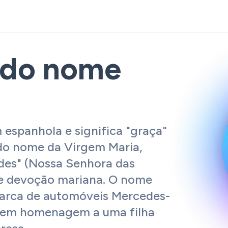
 do nome
spanhola e significa "graça"
 do nome da Virgem Maria,
des" (Nossa Senhora das
e devoção mariana. O nome
arca de automóveis Mercedes-
e em homenagem a uma filha