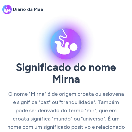
Diário da Mãe
Significado do nome
Mirna
O nome "Mirna" é de origem croata ou eslovena
e significa "paz" ou "tranquilidade". Também
pode ser derivado do termo "mir", que em
croata significa "mundo" ou "universo". É um
nome com um significado positivo e relacionado